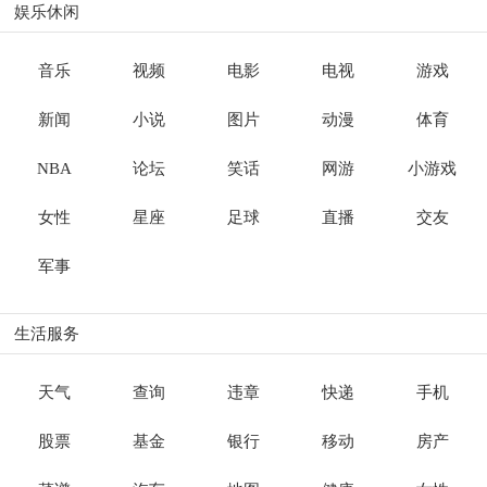
娱乐休闲
音乐
视频
电影
电视
游戏
新闻
小说
图片
动漫
体育
NBA
论坛
笑话
网游
小游戏
女性
星座
足球
直播
交友
军事
生活服务
天气
查询
违章
快递
手机
股票
基金
银行
移动
房产